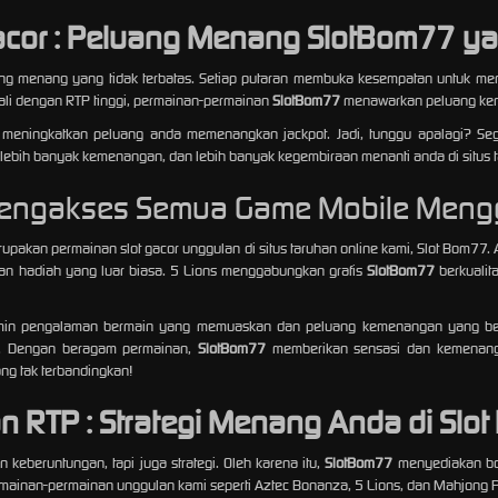
acor : Peluang Menang SlotBom77 ya
ang menang yang tidak terbatas. Setiap putaran membuka kesempatan untuk m
kali dengan RTP tinggi, permainan-permainan
SlotBom77
menawarkan peluang kem
tuk meningkatkan peluang anda memenangkan jackpot. Jadi, tunggu apalagi? S
 lebih banyak kemenangan, dan lebih banyak kegembiraan menanti anda di situs 
engakses Semua Game Mobile Men
upakan permainan slot gacor unggulan di situs taruhan online kami, Slot Bom
n hadiah yang luar biasa. 5 Lions menggabungkan grafis
SlotBom77
berkuali
min pengalaman bermain yang memuaskan dan peluang kemenangan yang besar
t. Dengan beragam permainan,
SlotBom77
memberikan sensasi dan kemenangan
g tak terbandingkan!
n RTP : Strategi Menang Anda di Slo
eberuntungan, tapi juga strategi. Oleh karena itu,
SlotBom77
menyediakan bo
mainan-permainan unggulan kami seperti Aztec Bonanza, 5 Lions, dan Mahjong 