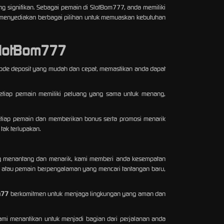
g signifikan. Sebagai pemain di SlotBom777, anda memiliki
mi menyediakan berbagai pilihan untuk memuaskan kebutuhan
SlotBom777
de deposit yang mudah dan cepat, memastikan anda dapat
Setiap pemain memiliki peluang yang sama untuk menang,
tiap pemain dan memberikan bonus serta promosi menarik
tak terlupakan.
g menantang dan menarik, kami memberi anda kesempatan
t atau pemain berpengalaman yang mencari tantangan baru,
m77
berkomitmen untuk menjaga lingkungan yang aman dan
ami menantikan untuk menjadi bagian dari perjalanan anda