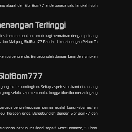
g akurat dari Slot Bom77, anda berada satu langkah lebih
enangan Tertinggi
Situs kami merupakan rumah bagi permainan dengan peluang
ns, dan Mahjong
SlotBom77
Panda, di kenal dengan Return To
atkan peluang anda. Bergabunglah dengan kami dan temukan
 SlotBom777
yang tak terbandingkan. Setiap aspek situs kami di rancang
ng selalu siap membantu, hingga fitur-fitur menarik yang
percaya bahwa kepuasan pemain adalah kunci keberhasilan
aui harapan anda. Bergabunglah dengan Slot Bom77 dan
 gacor berkualitas tinggi seperti Aztec Bonanza, 5 Lions,