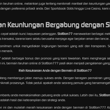
n taruhan online, melainkan juga tentang menikmati manfaat dan keuntungan yan
 dengan preferensi pribadi anda. Dari Sportsbook Odds hingga Live Casino, ka
an Keuntungan Bergabung dengan 
an cepat adalah kunci kepuasan pelanggan.
SlotBom77
menawarkan berbagai meto
s transaksi, karena kami selalu berusaha menjaga agar berjalan aman dan lancar.
komitmen untuk menyediakan lingkungan bermain yang adil dan transparan. 
 menarik.
7
adalah berbagai bonus dan promosi yang kami tawarkan. Kami menghargai se
 ini, bermain taruhan online di SlotBom777 pasti akan menjadi pengalaman yang 
Raih Kesuksesan Anda dengan Bermain di SlotBom77
tentang membangun jalan menuju sukses anda. Dengan beragam permainan yan
enikmati prosesnya. Tidak peduli apakah anda seorang pemula yang bersemanga
bantu anda memaksimalkan peluang anda untuk sukses. Lebih dari itu,
SlotBo
alah hasil dari keterampilan dan strategi anda.
ari ini dan mulailah meraih kesuksesan anda dengan bermain di SlotBom777. K