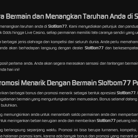
ara Bermain dan Menangkan Taruhan Anda di
emenangkan taruhan anda di
SlotBom77
. Kami menyediakan petunjuk dan pandu
 Odds hingga Live Casino, setiap permainan memiliki tata caranya sendiri yang u
erbagai jenis olahraga dan kompetisi dari seluruh dunia. Anda perlu memahami
, anda akan berhadapan langsung dengan dealer
SlotBom77
dan berkesempatan 
deposit pertama anda. Anda akan segera merasakan sensasi dan tantangan bermai
da hari ini!
romosi Menarik Dengan Bermain Slotbom77 Pr
ikan berbagai bonus dan promosi menarik sebagai bentuk apresiasi
SlotBom77
.
pengalaman bermain yang menguntungkan dan memuaskan. Bonus selamat datang 
 butuhkan.
yang memungkinkan anda untuk menambah saldo permainan anda dan memperban
g untuk meringankan beban kerugian anda dan memberikan
SlotBom77
peluang lai
g berlangsung sepanjang waktu. Promosi ini bisa berupa turnamen, kompetis
sa halaman promosi kami, karena ada banyak bonus dan promosi yang menanti a