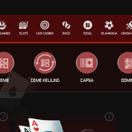
 GAMES
SLOTS
LIVE CASINO
RACE
TOGEL
OLAHRAGA
CRASH
CEME
CEME KELILING
CAPSA
DOMI
i
i