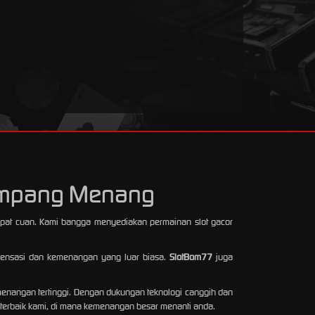
Gampang Menang
pat cuan.
Kami bangga menyediakan permainan slot gacor
sensasi dan kemenangan yang luar biasa.
SlotBom77
juga
menangan tertinggi. Dengan dukungan teknologi canggih dan
 terbaik kami, di mana kemenangan besar menanti anda.