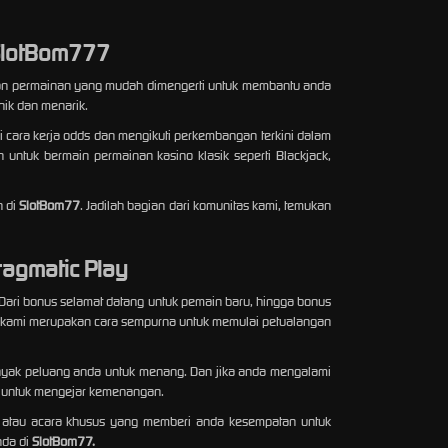
 SlotBom777
an permainan yang mudah dimengerti untuk membantu anda
nik dan menarik.
 cara kerja odds dan mengikuti perkembangan terkini dalam
untuk bermain permainan kasino klasik seperti Blackjack,
n di
SlotBom77
. Jadilah bagian dari komunitas kami, temukan
agmatic Play
 Dari bonus selamat datang untuk pemain baru, hingga bonus
kami merupakan cara sempurna untuk memulai petualangan
yak peluang anda untuk menang. Dan jika anda mengalami
n untuk mengejar kemenangan.
i, atau acara khusus yang memberi anda kesempatan untuk
nda di
SlotBom77.