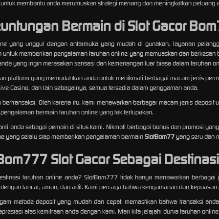
 untuk membantu anda merumuskan strategi menang dan meningkatkan peluan
untungan Bermain di Slot Gacor Bo
ne yang unggul dengan antarmuka yang mudah di gunakan, layanan pelanggan
men untuk memberikan pengalaman taruhan online yang memuaskan dan berkesan 
gi anda yang ingin merasakan sensasi dan kemenangan luar biasa dalam taruhan on
an platform yang memudahkan anda untuk menikmati berbagai macam jenis perma
Live Casino, dan lain sebagainya, semua tersedia dalam genggaman anda.
bertransaksi. Oleh karena itu, kami menawarkan berbagai macam jenis deposit
engalaman bermain taruhan online yang tak terlupakan.
ti anda sebagai pemain di situs kami. Nikmati berbagai bonus dan promosi yang
line yang selalu siap memberikan pengalaman bermain
SlotBom77
yang seru dan 
Bom777 Slot Gacor Sebagai Destinasi
estinasi taruhan online anda? SlotBom777 tidak hanya menawarkan berbagai j
engan lancar, aman, dan adil. Kami percaya bahwa kenyamanan dan kepuasan pe
am metode deposit yang mudah dan cepat, memastikan bahwa transaksi anda ber
esiasi atas kemitraan anda dengan kami. Mari kita jelajahi dunia taruhan onli