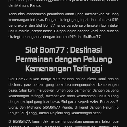
dan Mahjong Panda.
Anda bisa menentukan permainan mana yang memberikan peluang
kemenangan terbesar. Dengan strategi yang tepat dan informasi RTP
yang akurat dari Slot Bom77, anda berada satu langkah lebih dekat
untuk meraih jackpot besar. Bergabunglah dengan kami dan buatlah
strategi menang anda dengan bocoran RTP dari
SlotBom77
.
Slot Bom77 : Destinasi
Permainan dengan Peluang
Kemenangan Tertinggi
Slot Bom77 bukan hanya situs taruhan online biasa, kami adalah
destinasi para pemain yang berambisi mengumpulkan kemenangan
besar. Situs kami merupakan rumah bagi permainan dengan peluang
kemenangan tertinggi, memberikan anda kesempatan untuk pulang
dengan jackpot yang luar biasa. Slot gacor seperti Aztec Bonanza, 5
Lions, dan Mahjong
SlotBom77
Panda, di kenal dengan Return To
Player (RTP) tinggi, membuka pintu bagi kemenangan besar.
Di
SlotBom77
, kami tidak hanya menyediakan permainan, tetapi juga