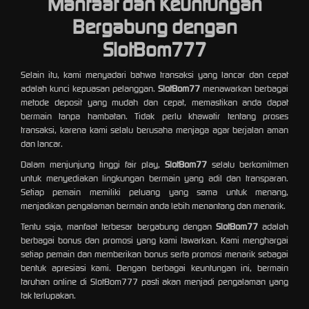
Manfaat dan Keuntungan
Bergabung dengan
SlotBom777
Selain itu, kami menyadari bahwa transaksi yang lancar dan cepat
adalah kunci kepuasan pelanggan.
SlotBom77
menawarkan berbagai
metode deposit yang mudah dan cepat, memastikan anda dapat
bermain tanpa hambatan. Tidak perlu khawatir tentang proses
transaksi, karena kami selalu berusaha menjaga agar berjalan aman
dan lancar.
Dalam menjunjung tinggi fair play,
SlotBom77
selalu berkomitmen
untuk menyediakan lingkungan bermain yang adil dan transparan.
Setiap pemain memiliki peluang yang sama untuk menang,
menjadikan pengalaman bermain anda lebih menantang dan menarik.
Tentu saja, manfaat terbesar bergabung dengan
SlotBom77
adalah
berbagai bonus dan promosi yang kami tawarkan. Kami menghargai
setiap pemain dan memberikan bonus serta promosi menarik sebagai
bentuk apresiasi kami. Dengan berbagai keuntungan ini, bermain
taruhan online di SlotBom777 pasti akan menjadi pengalaman yang
tak terlupakan.