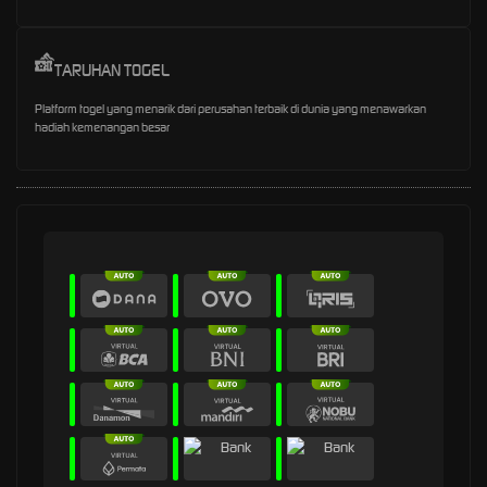
TARUHAN TOGEL
Platform togel yang menarik dari perusahan terbaik di dunia yang menawarkan
hadiah kemenangan besar