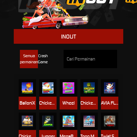
INOUT
Semua
Crash
permainan
Game
BalloniX
Chicken Road Ice
Wheel
Chicken vs Zombies
AVIA FLY 2
Chicken Road Bonus
Jumper
MegaBlock
Topo Mole
Twist San Quentin