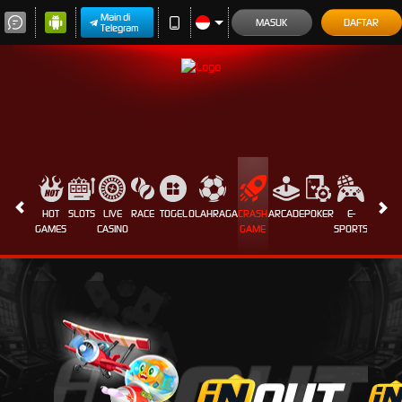
Main di
MASUK
DAFTAR
Telegram
HOT
SLOTS
LIVE
RACE
TOGEL
OLAHRAGA
CRASH
ARCADE
POKER
E-
SABUN
GAMES
CASINO
GAME
SPORTS
AYAM