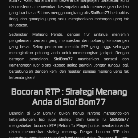
Bom77. Aztec Bonanza membawa anda menjelajahi peradaban kuno
dan misterius, menawarkan kesempatan untuk memenangkan hadiah
yang luar biasa. 5 Lions menggabungkan grafis
SlotBom77
berkualitas
tinggi dan gameplay yang seru, menghadirkan tantangan yang tak
terlupakan.
Sedangkan Mahjong Panda, dengan fitur uniknya, menjamin
pengalaman bermain yang memuaskan dan peluang kemenangan
yang besar. Setiap permainan memiliki RTP yang tinggi, sehingga
meningkatkan peluang anda untuk memenangkan jackpot. Dengan
beragam permainan,
SlotBom77
memberikan sensasi dan
kemenangan luar biasa kepada setiap pemain. Jangan tunggu lagi,
bergabunglah dengan kami dan rasakan sensasi menang yang tak
terbandingkan!
Bocoran RTP : Strategi Menang
Anda di Slot Bom77
Bermain di Slot Bom77 bukan hanya tentang mengandalkan
keberuntungan, tapi juga strategi. Oleh karena itu,
SlotBom77
menyediakan bocoran RTP (Return To Player) untuk membantu anda
dalam merumuskan strategi menang. Dengan bocoran RTP dari
permainan-permainan unggulan kami seperti Aztec Bonanza, 5 Lions,