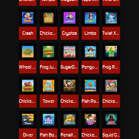
Crash
Chicken Banana
Cryptos
Limbo
Twist X-mas
Wheel Out
Frog Jump
SugarDaddy
Pengu Sport
Frog Road
Chicken Shoot
Tower
Chicken Road Gold
Fish Road
Chicken Road Race
Diver
Fish Boom
Penalty Nations Cup
Chicken Road Vegas
Squid Gamebler