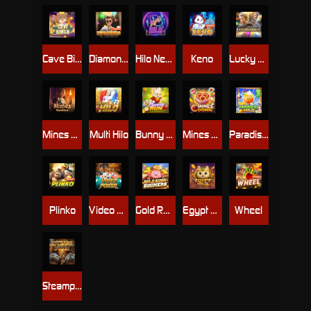
Cave Bingo
Diamonds
Hilo Neon
Keno
Lucky Drop-Olympus
Mines Raider
Multi Hilo
Bunny Run
Mines Cookie
Paradise Hilo
Plinko
Video Poker
Gold Rush: Boomers
Egypt Hilo
Wheel
Steampunk 2