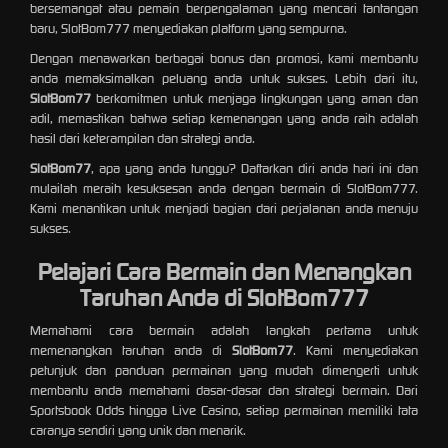
bersemangat atau pemain berpengalaman yang mencari tantangan
baru, SlotBom777 menyediakan platform yang sempurna.
Dengan menawarkan berbagai bonus dan promosi, kami membantu
anda memaksimalkan peluang anda untuk sukses. Lebih dari itu,
SlotBom77
berkomitmen untuk menjaga lingkungan yang aman dan
adil, memastikan bahwa setiap kemenangan yang anda raih adalah
hasil dari keterampilan dan strategi anda.
SlotBom77
, apa yang anda tunggu? Daftarkan diri anda hari ini dan
mulailah meraih kesuksesan anda dengan bermain di SlotBom777.
Kami menantikan untuk menjadi bagian dari perjalanan anda menuju
sukses.
Pelajari Cara Bermain dan Menangkan
Taruhan Anda di SlotBom777
Memahami cara bermain adalah langkah pertama untuk
memenangkan taruhan anda di
SlotBom77
. Kami menyediakan
petunjuk dan panduan permainan yang mudah dimengerti untuk
membantu anda memahami dasar-dasar dan strategi bermain. Dari
Sportsbook Odds hingga Live Casino, setiap permainan memiliki tata
caranya sendiri yang unik dan menarik.