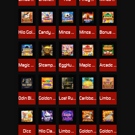
Hilo Gold Rush
Candy Mines
Mines Soccer
Mines Classic
Bonus Bingo
Magic Bingo
Steampunk
EggHunt Bingo
Maple Bingo
Arcade Bingo
Odin Bingo
Golden Bingo
Lost Ruins
Caribbean Bingo
Limbo Gold Rush
Dice
Hilo Classic
Limbo Neon
Golden Fortunes
Golden Horse Riches