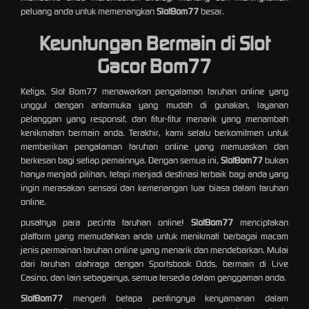
peluang anda untuk memenangkan
SlotBom77
besar.
Keuntungan Bermain di Slot
Gacor Bom77
Ketiga, Slot Bom77 menawarkan pengalaman taruhan online yang
unggul dengan antarmuka yang mudah di gunakan, layanan
pelanggan yang responsif, dan fitur-fitur menarik yang menambah
kenikmatan bermain anda. Terakhir, kami selalu berkomitmen untuk
memberikan pengalaman taruhan online yang memuaskan dan
berkesan bagi setiap pemainnya. Dengan semua ini,
SlotBom77
bukan
hanya menjadi pilihan, tetapi menjadi destinasi terbaik bagi anda yang
ingin merasakan sensasi dan kemenangan luar biasa dalam taruhan
online.
pusatnya para pecinta taruhan online!
SlotBom77
menciptakan
platform yang memudahkan anda untuk menikmati berbagai macam
jenis permainan taruhan online yang menarik dan mendebarkan. Mulai
dari taruhan olahraga dengan Sportsbook Odds, bermain di Live
Casino, dan lain sebagainya, semua tersedia dalam genggaman anda.
SlotBom77
mengerti betapa pentingnya kenyamanan dalam