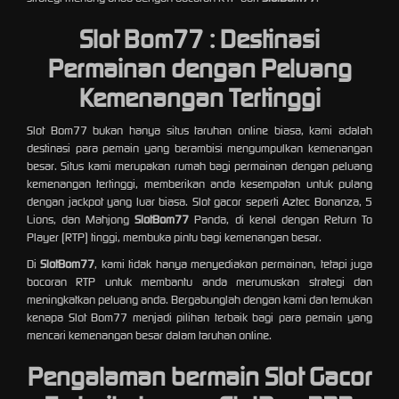
Slot Bom77 : Destinasi
Permainan dengan Peluang
Kemenangan Tertinggi
Slot Bom77 bukan hanya situs taruhan online biasa, kami adalah
destinasi para pemain yang berambisi mengumpulkan kemenangan
besar. Situs kami merupakan rumah bagi permainan dengan peluang
kemenangan tertinggi, memberikan anda kesempatan untuk pulang
dengan jackpot yang luar biasa. Slot gacor seperti Aztec Bonanza, 5
Lions, dan Mahjong
SlotBom77
Panda, di kenal dengan Return To
Player (RTP) tinggi, membuka pintu bagi kemenangan besar.
Di
SlotBom77
, kami tidak hanya menyediakan permainan, tetapi juga
bocoran RTP untuk membantu anda merumuskan strategi dan
meningkatkan peluang anda. Bergabunglah dengan kami dan temukan
kenapa Slot Bom77 menjadi pilihan terbaik bagi para pemain yang
mencari kemenangan besar dalam taruhan online.
Pengalaman bermain Slot Gacor